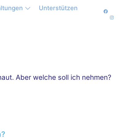
altungen
Unterstützen
haut. Aber welche soll ich nehmen?
n?