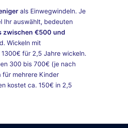
eniger
als Einwegwindeln. Je
 Ihr auswählt, bedeuten
s zwischen €500 und
. Wickeln mit
1300€ für 2,5 Jahre wickeln.
hen 300 bis 700€ (je nach
 für mehrere Kinder
 kostet ca. 150€ in 2,5