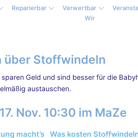
Reparierbar
Verwertbar
Veranst
Wir
 über Stoffwindeln
, sparen Geld und sind besser für die Baby
gelmäßig austauschen.
17. Nov. 10:30 im MaZe
htung macht’s
Was kosten Stoffwindel