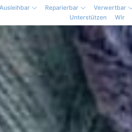
Ausleihbar
Reparierbar
Verwertbar
Unterstützen
Wir