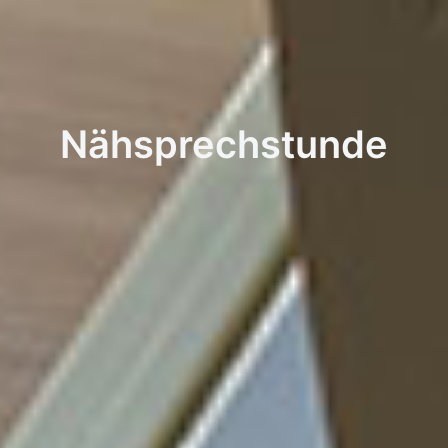
Nähsprechstunde