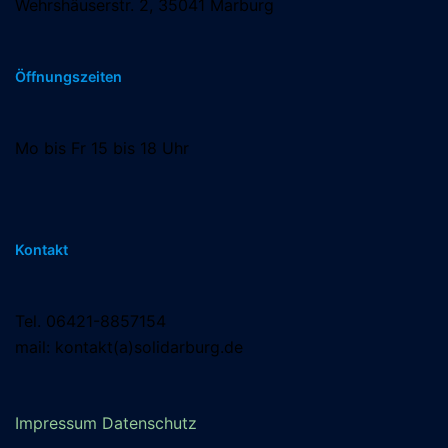
Wehrshäuserstr. 2, 35041 Marburg
Öffnungszeiten
Mo bis Fr 15 bis 18 Uhr
Kontakt
Tel. 06421-8857154
mail: kontakt(a)solidarburg.de
Impressum
Datenschutz